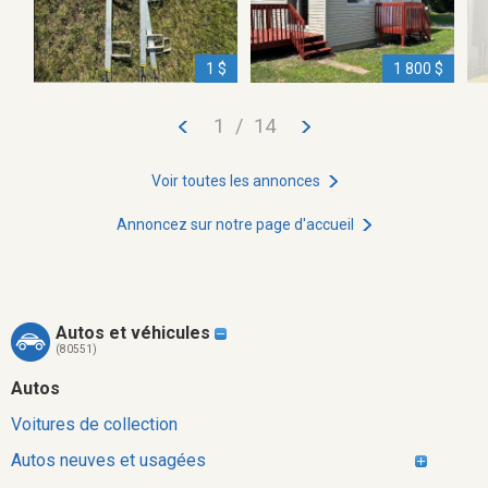
1 $
1 800 $
1
/
14
Voir toutes les annonces
Annoncez sur notre page d'accueil
Autos et véhicules
(80551)
Autos
Voitures de collection
Autos neuves et usagées