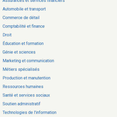
Assurances et services financiers
Automobile et transport
Commerce de détail
Comptabilité et finance
Droit
Éducation et formation
Génie et sciences
Marketing et communication
Métiers spécialisés
Production et manutention
Ressources humaines
Santé et services sociaux
Soutien administratif
Technologies de l'information