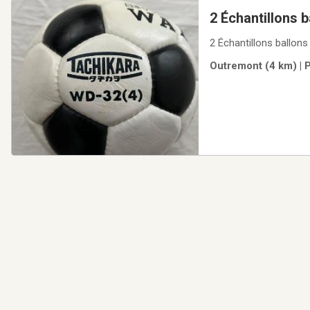
2 Échantillons b
2 Échantillons ballon
Outremont (4 km) | 