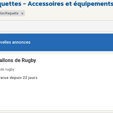
aquettes - Accessoires et équipement
allon/Raquette
ouvelles annonces
ballons de Rugby
 de rugby
Parue depuis 22 jours