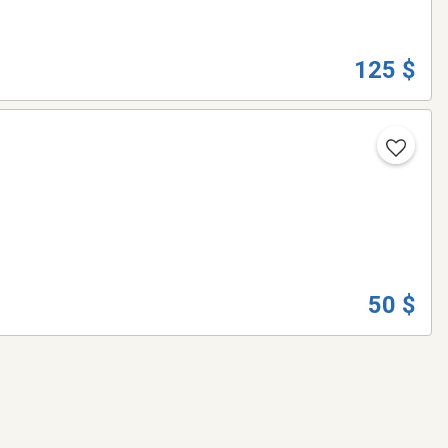
125 $
50 $