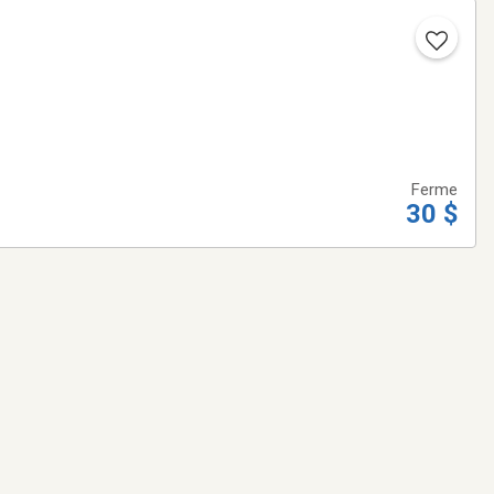
Ferme
30 $