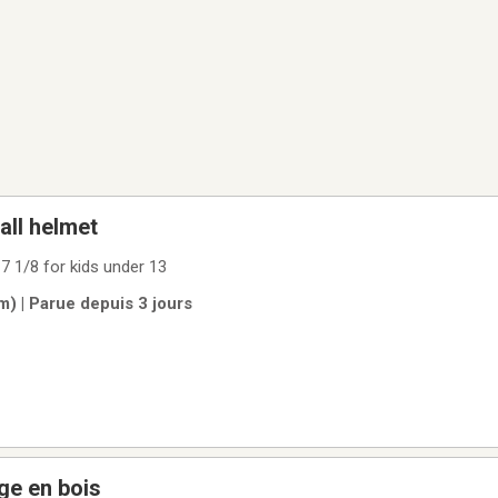
all helmet
 7 1/8 for kids under 13
km) | Parue depuis 3 jours
ge en bois