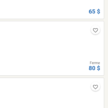
65 $
Ferme
80 $