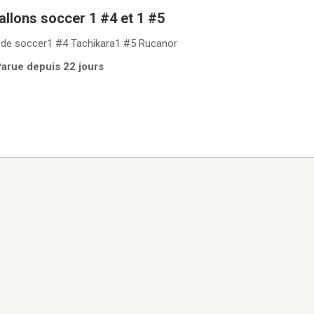
allons soccer 1 #4 et 1 #5
s de soccer1 #4 Tachikara1 #5 Rucanor
Parue depuis 22 jours