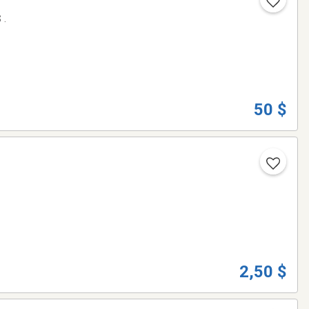
 .
50 $
2,50 $