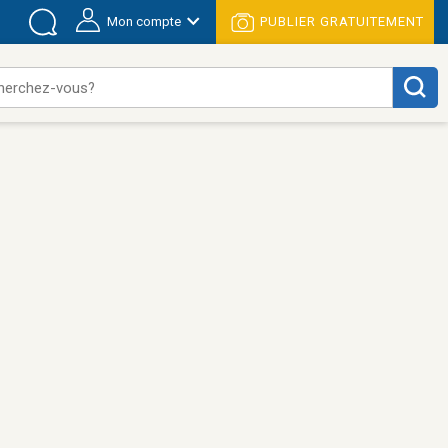
Mon compte
PUBLIER GRATUITEMENT
herchez-vous?