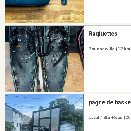
Raqiuettes
Boucherville (12 km)
pagne de basketb
Laval / Ste-Rose (20