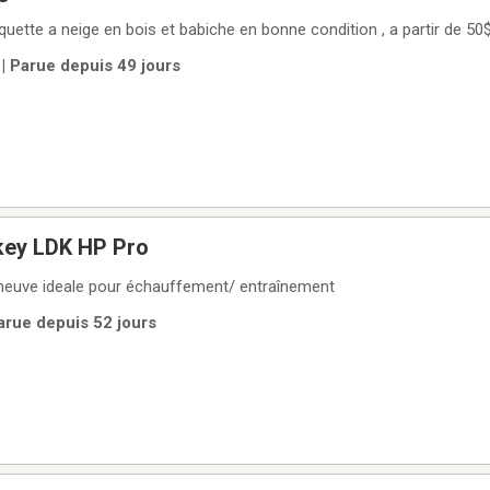
quette a neige en bois et babiche en bonne condition , a partir de 50$
| Parue depuis 49 jours
key LDK HP Pro
 neuve ideale pour échauffement/ entraînement
arue depuis 52 jours