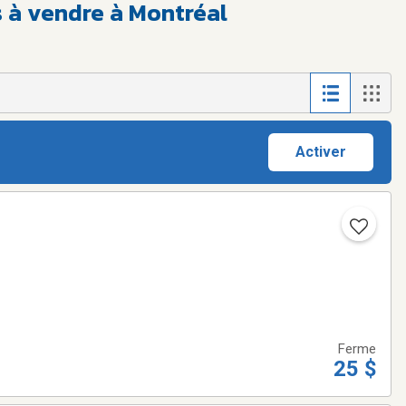
s à vendre à Montréal
Activer
Ferme
25 $