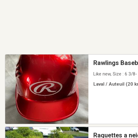
Rawlings Baseb
Like new, Size : 6 3/8-
Laval / Auteuil (20 
Raquettes a nei