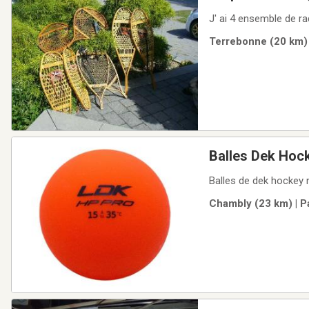
J' ai 4 ensemble de ra
Terrebonne (20 km) 
Balles Dek Hoc
Balles de dek hockey
Chambly (23 km) | P