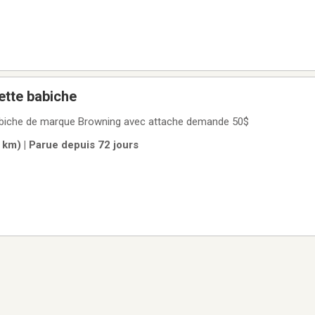
ette babiche
babiche de marque Browning avec attache demande 50$
 km) | Parue depuis 72 jours