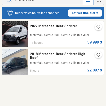
Recevez les nouvelles annonces
Activer une alerte
2022 Mercedes-Benz Sprinter
Montréal / Centre-Sud / Centre-Ville
(Ma ville)
59 999 $
18 heures
2018 Mercedes-Benz Sprinter High
Roof
Montréal / Centre-Sud / Centre-Ville
(Ma ville)
22 897 $
5 jours