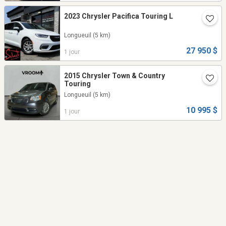
2023 Chrysler Pacifica Touring L
Longueuil
(5 km)
27 950 $
1 jour
2015 Chrysler Town & Country
Touring
Longueuil
(5 km)
10 995 $
1 jour