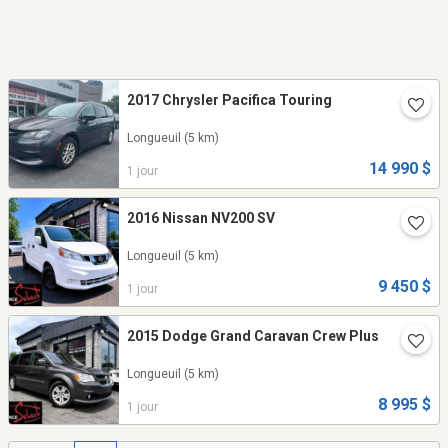
2017 Chrysler Pacifica Touring
Longueuil
(5 km)
14 990 $
1 jour
2016 Nissan NV200 SV
Longueuil
(5 km)
9 450 $
1 jour
2015 Dodge Grand Caravan Crew Plus
Longueuil
(5 km)
8 995 $
1 jour