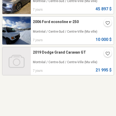
Montréal / Centre-Sud / Centre-Ville
(Ma ville)
45 897 $
7 jours
2006 Ford econoline e-250
Montréal / Centre-Sud / Centre-Ville
(Ma ville)
10 000 $
7 jours
2019 Dodge Grand Caravan GT
Montréal / Centre-Sud / Centre-Ville
(Ma ville)
21 995 $
7 jours