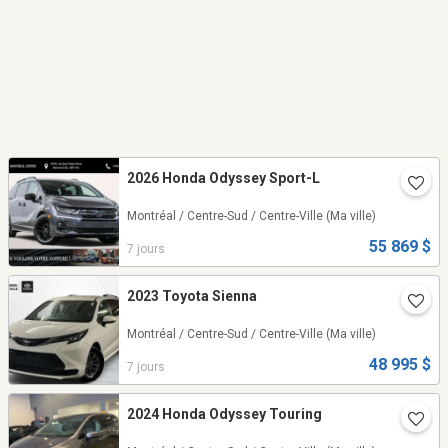
2026 Honda Odyssey Sport-L
Montréal / Centre-Sud / Centre-Ville
(Ma ville)
55 869 $
7 jours
2023 Toyota Sienna
Montréal / Centre-Sud / Centre-Ville
(Ma ville)
48 995 $
7 jours
2024 Honda Odyssey Touring