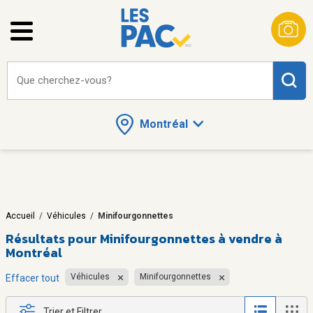
Que cherchez-vous?
Montréal
Accueil
/
Véhicules
/
Minifourgonnettes
Résultats pour
Minifourgonnettes à vendre à
Montréal
Véhicules
Minifourgonnettes
Effacer tout
Trier et Filtrer