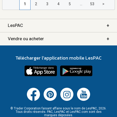
1
2
3
4
5
...
53
>
+
LesPAC
+
Vendre ou acheter
Télécharger l'application mobile LesPAC
© Trader Corporation faisant affaire sous le nom de LesPAC, 2026.
Tous droits réservés. PAC, LesPAC et LesPAC.com sont des
marques déposées.