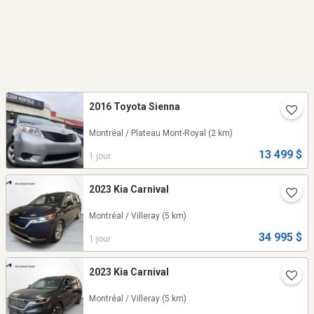
2016 Toyota Sienna
Montréal / Plateau Mont-Royal
(2 km)
13 499 $
1 jour
2023 Kia Carnival
Montréal / Villeray
(5 km)
34 995 $
1 jour
2023 Kia Carnival
Montréal / Villeray
(5 km)