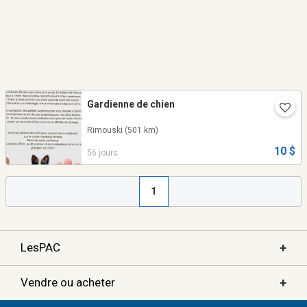
Gardienne de chien
Rimouski
(501 km)
10 $
56 jours
1
+
LesPAC
+
Vendre ou acheter