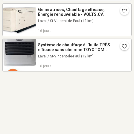
Génératrices, Chauffage efficace,
Énergie renouvelable - VOLTS.CA
Laval / St-Vincent-de-Paul
(12 km)
16 jours
Système de chauffage à l’huile TRÈS
efficace sans cheminé TOYOTOMI
L530 - VOLTS.CA
Laval / St-Vincent-de-Paul
(12 km)
16 jours