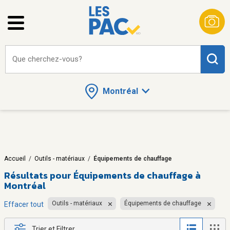
Que cherchez-vous?
Montréal
Accueil
/
Outils - matériaux
/
Équipements de chauffage
Résultats pour
Équipements de chauffage à
Montréal
Outils - matériaux
Équipements de chauffage
Effacer tout
Trier et Filtrer