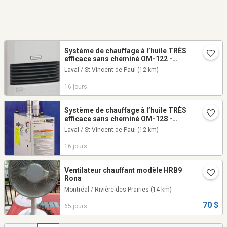
Système de chauffage à l’huile TRÈS
efficace sans cheminé OM-122 -
VOLTS.CA
Laval / St-Vincent-de-Paul
(12 km)
16 jours
Système de chauffage à l’huile TRÈS
efficace sans cheminé OM-128 -
VOLTS.CA
Laval / St-Vincent-de-Paul
(12 km)
16 jours
Ventilateur chauffant modèle HRB9
Rona
Montréal / Rivière-des-Prairies
(14 km)
70 $
65 jours