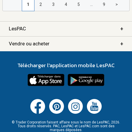
1
2
3
4
5
...
9
>
+
LesPAC
+
Vendre ou acheter
Télécharger l'application mobile LesPAC
© Trader Corporation faisant affaire sous le nom de LesPAC, 2026.
Tous droits réservés. PAC, LesPAC et LesPAC.com sont des
marques déposées.