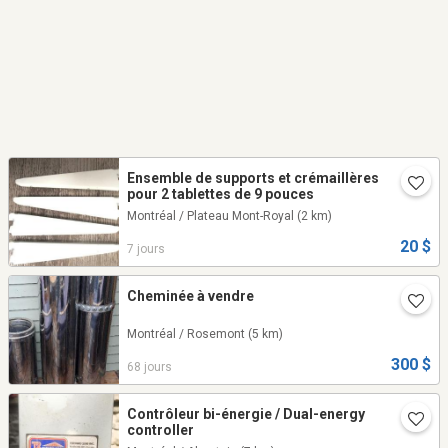
Ensemble de supports et crémaillères
pour 2 tablettes de 9 pouces
Montréal / Plateau Mont-Royal
(2 km)
20 $
7 jours
Cheminée à vendre
Montréal / Rosemont
(5 km)
300 $
68 jours
Contrôleur bi-énergie / Dual-energy
controller