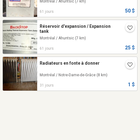
Montréal / Ahuntsic
(7 km)
50 $
61 jours
Réservoir d'expansion / Expansion
tank
Montréal / Ahuntsic
(7 km)
25 $
61 jours
Radiateurs en fonte à donner
Montréal / Notre-Dame-de-Grâce
(8 km)
1 $
31 jours