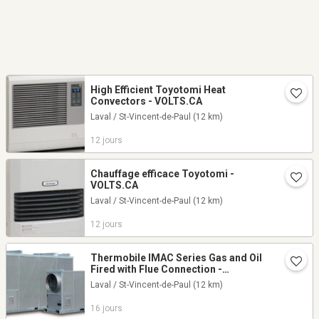
High Efficient Toyotomi Heat
Convectors - VOLTS.CA
Laval / St-Vincent-de-Paul
(12 km)
12 jours
Chauffage efficace Toyotomi -
VOLTS.CA
Laval / St-Vincent-de-Paul
(12 km)
12 jours
Thermobile IMAC Series Gas and Oil
Fired with Flue Connection -
VOLTS.CA
Laval / St-Vincent-de-Paul
(12 km)
16 jours