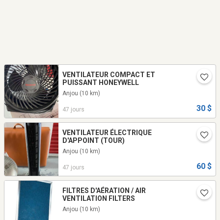
VENTILATEUR COMPACT ET
PUISSANT HONEYWELL
Anjou
(10 km)
30 $
47 jours
VENTILATEUR ÉLECTRIQUE
D'APPOINT (TOUR)
Anjou
(10 km)
60 $
47 jours
FILTRES D'AÉRATION / AIR
VENTILATION FILTERS
Anjou
(10 km)