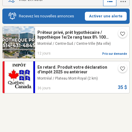
Recevez les nouvelles annonces
Activer une alerte
Prêteur privé, prêt hypothécaire /
hypothèque 1e/2e rang taux 8% 100%
approuvé.
Montréal / Centre-Sud / Centre-Ville
(Ma ville)
12 jours
Prix sur demande
En retard. Produit votre déclaration
d'impôt 2025 ou antérieur
Montréal / Plateau Mont-Royal
(2 km)
35 $
36 jours