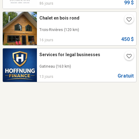
99 $
86 jours
Chalet en bois rond
Trois-Rivières
(120 km)
450 $
16 jours
Services for legal businesses
Gatineau
(163 km)
Gratuit
13 jours