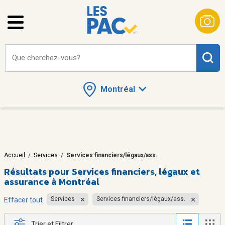
Que cherchez-vous?
Montréal
Accueil
/
Services
/
Services financiers/légaux/ass.
Résultats pour
Services financiers, légaux et
assurance à Montréal
Services
Services financiers/légaux/ass.
Effacer tout
Trier et Filtrer