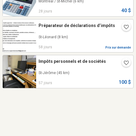
Montréal / St-Michel
(6 km)
40 $
28 jours
Préparateur de déclarations d’impôts
St-Léonard
(8 km)
58 jours
Prix sur demande
Impôts personnels et de sociétés
St-Jérôme
(45 km)
100 $
57 jours