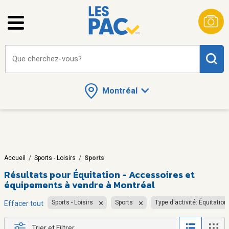
Que cherchez-vous?
Montréal
Accueil
/
Sports - Loisirs
/
Sports
Résultats pour
Équitation - Accessoires et
équipements à vendre à Montréal
Sports - Loisirs
Sports
Type d'activité: Équitation
Effacer tout
Trier et Filtrer