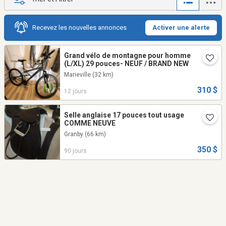
Recevez les nouvelles annonces
Activer une alerte
Grand vélo de montagne pour homme
(L/XL) 29 pouces- NEUF / BRAND NEW
Marieville
(32 km)
310 $
12 jours
Selle anglaise 17 pouces tout usage
COMME NEUVE
Granby
(66 km)
350 $
90 jours