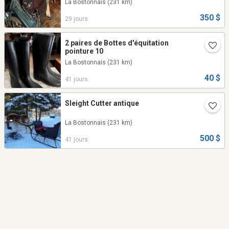
La Bostonnais
(231 km)
350 $
29 jours
2 paires de Bottes d'équitation
pointure 10
La Bostonnais
(231 km)
40 $
41 jours
Sleight Cutter antique
La Bostonnais
(231 km)
500 $
41 jours