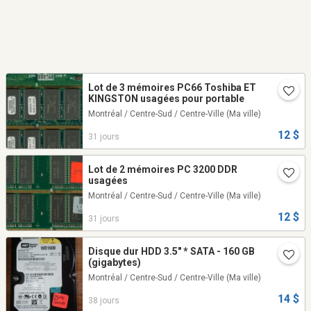
Lot de 3 mémoires PC66 Toshiba ET
KINGSTON usagées pour portable
Montréal / Centre-Sud / Centre-Ville
(Ma ville)
12 $
31 jours
Lot de 2 mémoires PC 3200 DDR
usagées
Montréal / Centre-Sud / Centre-Ville
(Ma ville)
12 $
31 jours
Disque dur HDD 3.5" * SATA - 160 GB
(gigabytes)
Montréal / Centre-Sud / Centre-Ville
(Ma ville)
14 $
38 jours