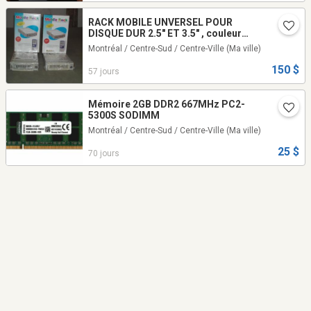
RACK MOBILE UNVERSEL POUR
DISQUE DUR 2.5" ET 3.5" , couleur
beige
Montréal / Centre-Sud / Centre-Ville
(Ma ville)
150 $
57 jours
Mémoire 2GB DDR2 667MHz PC2-
5300S SODIMM
Montréal / Centre-Sud / Centre-Ville
(Ma ville)
25 $
70 jours