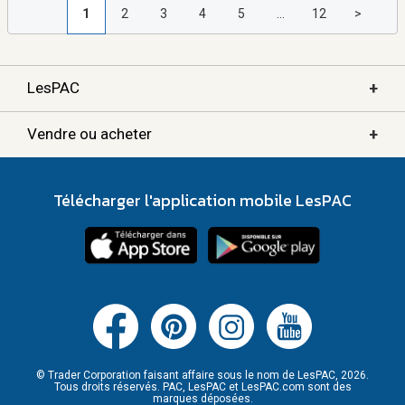
1
2
3
4
5
...
12
>
+
LesPAC
+
Vendre ou acheter
Télécharger l'application mobile LesPAC
© Trader Corporation faisant affaire sous le nom de LesPAC, 2026.
Tous droits réservés. PAC, LesPAC et LesPAC.com sont des
marques déposées.