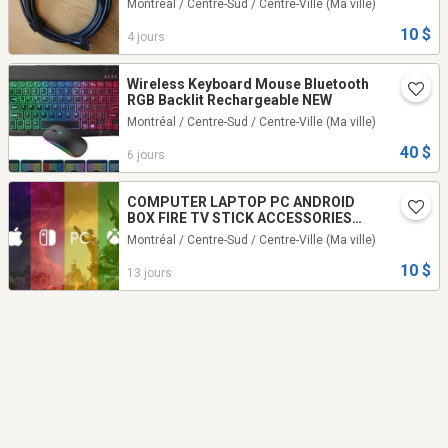
Montréal / Centre-Sud / Centre-Ville
(Ma ville)
10 $
4 jours
Wireless Keyboard Mouse Bluetooth
RGB Backlit Rechargeable NEW
Montréal / Centre-Sud / Centre-Ville
(Ma ville)
40 $
6 jours
COMPUTER LAPTOP PC ANDROID
BOX FIRE TV STICK ACCESSORIES
PARTS+++++++
Montréal / Centre-Sud / Centre-Ville
(Ma ville)
10 $
13 jours