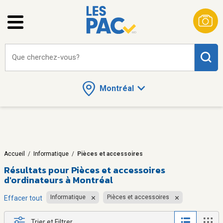
Que cherchez-vous?
Montréal
Accueil
/
Informatique
/
Pièces et accessoires
Résultats pour
Pièces et accessoires
d'ordinateurs à Montréal
Informatique
Pièces et accessoires
Effacer tout
Trier et Filtrer