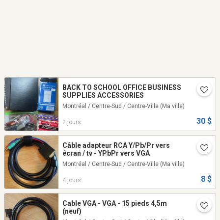
BACK TO SCHOOL OFFICE BUSINESS
SUPPLIES ACCESSORIES
Montréal / Centre-Sud / Centre-Ville
(Ma ville)
30 $
2 jours
Câble adapteur RCA Y/Pb/Pr vers
écran / tv - YPbPr vers VGA
Montréal / Centre-Sud / Centre-Ville
(Ma ville)
8 $
4 jours
Cable VGA - VGA - 15 pieds 4,5m
(neuf)