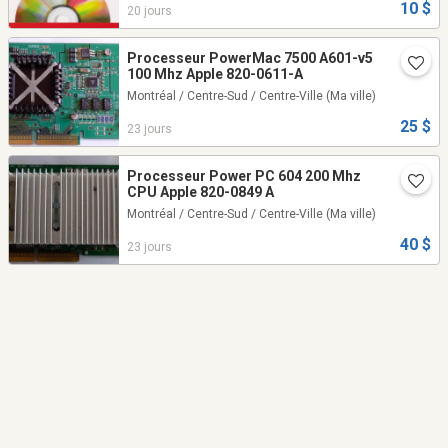
10 $
20 jours
Processeur PowerMac 7500 A601-v5
100 Mhz Apple 820-0611-A
Montréal / Centre-Sud / Centre-Ville
(Ma ville)
25 $
23 jours
Processeur Power PC 604 200 Mhz
CPU Apple 820-0849 A
Montréal / Centre-Sud / Centre-Ville
(Ma ville)
40 $
23 jours