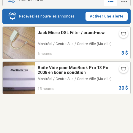
Recevez les nouvelles annonces
Activer une alerte
Jack Micro DSL Filter / brand-new.
Montréal / Centre-Sud / Centre-Ville
(Ma ville)
3 $
6 heures
Boîte Vide pour MacBook Pro 13 Po.
2008 en bonne condition
Montréal / Centre-Sud / Centre-Ville
(Ma ville)
30 $
15 heures