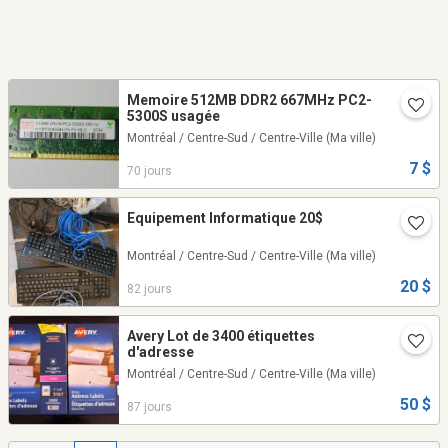
Memoire 512MB DDR2 667MHz PC2-
5300S usagée
Montréal / Centre-Sud / Centre-Ville
(Ma ville)
7 $
70 jours
Equipement Informatique 20$
Montréal / Centre-Sud / Centre-Ville
(Ma ville)
20 $
82 jours
Avery Lot de 3400 étiquettes
d'adresse
Montréal / Centre-Sud / Centre-Ville
(Ma ville)
50 $
87 jours