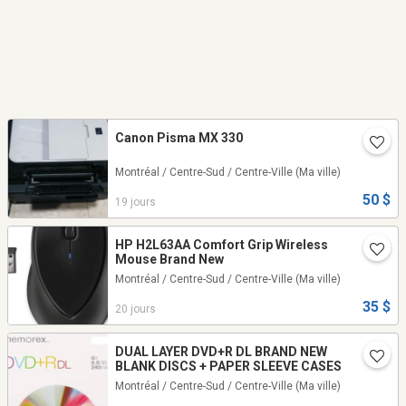
Canon Pisma MX 330
Montréal / Centre-Sud / Centre-Ville
(Ma ville)
50 $
19 jours
HP‎ H2L63AA Comfort Grip Wireless
Mouse Brand New
Montréal / Centre-Sud / Centre-Ville
(Ma ville)
35 $
20 jours
DUAL LAYER DVD+R DL BRAND NEW
BLANK DISCS + PAPER SLEEVE CASES
Montréal / Centre-Sud / Centre-Ville
(Ma ville)