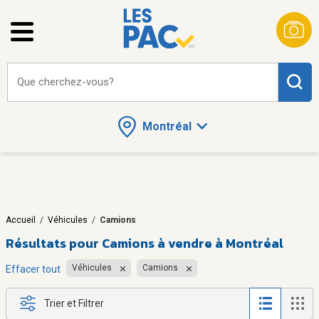
Que cherchez-vous?
Montréal
Accueil
/
Véhicules
/
Camions
Résultats pour
Camions à vendre à Montréal
Véhicules
Camions
Effacer tout
Trier et Filtrer