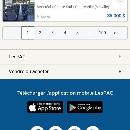
Montréal / Centre-Sud / Centre-Ville
(Ma ville)
85 000 $
6 heures
1
2
3
4
5
...
100
>
+
LesPAC
+
Vendre ou acheter
Télécharger l'application mobile LesPAC