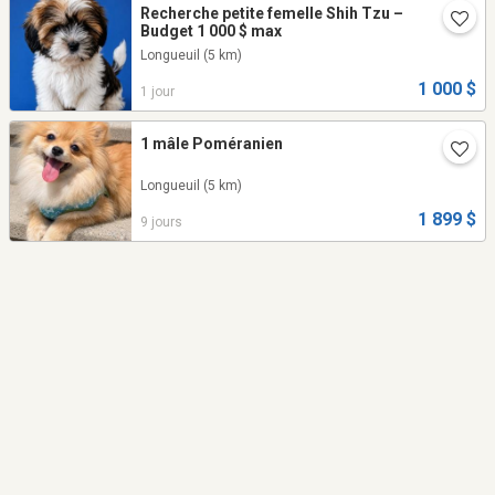
Recherche petite femelle Shih Tzu –
Budget 1 000 $ max
Longueuil
(5 km)
1 000 $
1 jour
1 mâle Poméranien
Longueuil
(5 km)
1 899 $
9 jours