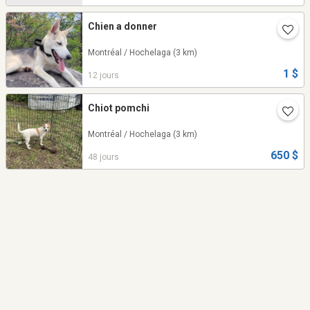
Chien a donner
Montréal / Hochelaga
(3 km)
1 $
12 jours
Chiot pomchi
Montréal / Hochelaga
(3 km)
650 $
48 jours