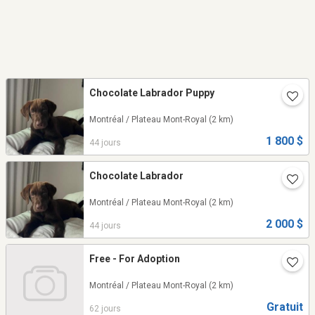
Chocolate Labrador Puppy
Montréal / Plateau Mont-Royal
(2 km)
1 800 $
44 jours
Chocolate Labrador
Montréal / Plateau Mont-Royal
(2 km)
2 000 $
44 jours
Free - For Adoption
Montréal / Plateau Mont-Royal
(2 km)
Gratuit
62 jours