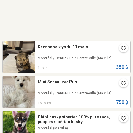
Keeshond x yorki 11 mois
Montréal / Centre-Sud / Centre-Ville
(Ma ville)
350 $
1 jour
Mini Schnauzer Pup
Montréal / Centre-Sud / Centre-Ville
(Ma ville)
750 $
16 jours
Chiot husky sibérien 100% pure race,
puppies sibérian husky
Montréal
(Ma ville)