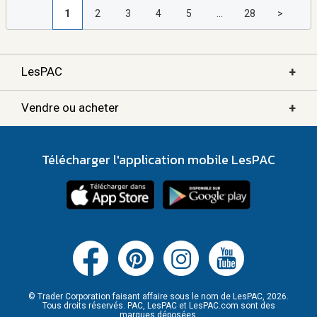
1
2
3
4
5
...
28
>
+
LesPAC
+
Vendre ou acheter
Télécharger l'application mobile LesPAC
© Trader Corporation faisant affaire sous le nom de LesPAC, 2026.
Tous droits réservés. PAC, LesPAC et LesPAC.com sont des
marques déposées.