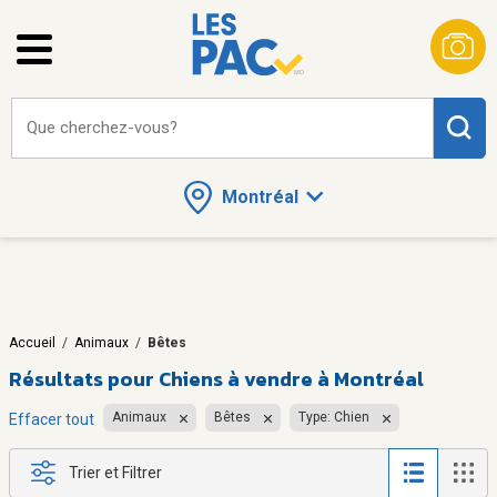
Que cherchez-vous?
Montréal
Accueil
/
Animaux
/
Bêtes
Résultats pour
Chiens à vendre à Montréal
Animaux
Bêtes
Type: Chien
Effacer tout
Trier et Filtrer