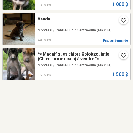
1 000 $
33 jours
Vendu
Montréal / Centre-Sud / Centre-Ville
(Ma ville)
44 jours
Prix sur demande
🐾 Magnifiques chiots Xoloitzcuintle
(Chien nu mexicain) à vendre 🐾
Montréal / Centre-Sud / Centre-Ville
(Ma ville)
1 500 $
85 jours