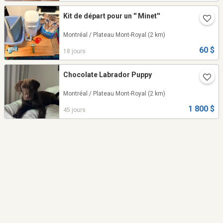
Kit de départ pour un '' Minet''
Montréal / Plateau Mont-Royal
(2 km)
60 $
18 jours
Chocolate Labrador Puppy
Montréal / Plateau Mont-Royal
(2 km)
1 800 $
45 jours