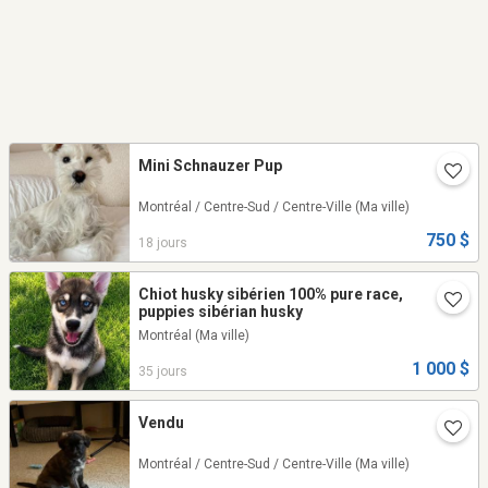
Mini Schnauzer Pup
Montréal / Centre-Sud / Centre-Ville
(Ma ville)
750 $
18 jours
Chiot husky sibérien 100% pure race,
puppies sibérian husky
Montréal
(Ma ville)
1 000 $
35 jours
Vendu
Montréal / Centre-Sud / Centre-Ville
(Ma ville)