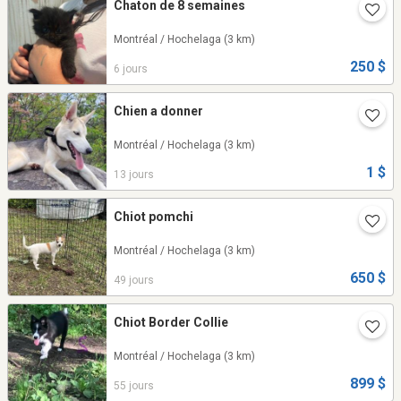
Chaton de 8 semaines
Montréal / Hochelaga
(3 km)
250 $
6 jours
Chien a donner
Montréal / Hochelaga
(3 km)
1 $
13 jours
Chiot pomchi
Montréal / Hochelaga
(3 km)
650 $
49 jours
Chiot Border Collie
Montréal / Hochelaga
(3 km)
899 $
55 jours