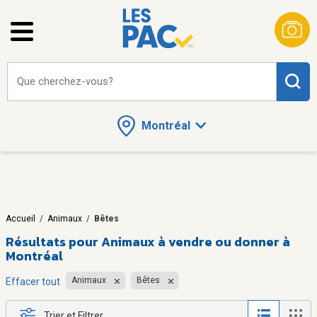
Que cherchez-vous?
Montréal
Accueil
/
Animaux
/
Bêtes
Résultats pour
Animaux à vendre ou donner à
Montréal
Animaux
Bêtes
Effacer tout
Trier et Filtrer