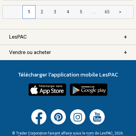
1
2
3
4
5
...
65
>
+
LesPAC
+
Vendre ou acheter
Télécharger l'application mobile LesPAC
© Trader Corporation faisant affaire sous le nom de LesPAC, 2026.