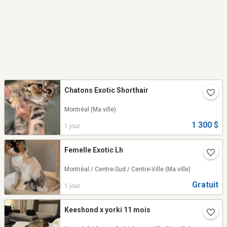
Chatons Exotic Shorthair
Montréal
(Ma ville)
1 300 $
1 jour
Femelle Exotic Lh
Montréal / Centre-Sud / Centre-Ville
(Ma ville)
Gratuit
1 jour
Keeshond x yorki 11 mois