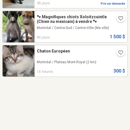
45 jours
Prix sur demande
🐾 Magnifiques chiots Xoloitzcuintle
(Chien nu mexicain) à vendre 🐾
Montréal / Centre-Sud / Centre-Ville
(Ma ville)
1 500 $
86 jours
Chaton Européen
Montréal / Plateau Mont-Royal
(2 km)
300 $
16 heures