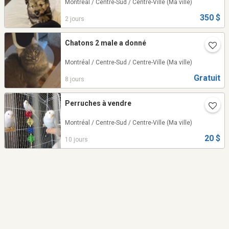
Montréal / Centre-Sud / Centre-Ville
(Ma ville)
350 $
2 jours
Chatons 2 male a donné
Montréal / Centre-Sud / Centre-Ville
(Ma ville)
Gratuit
8 jours
Perruches à vendre
Montréal / Centre-Sud / Centre-Ville
(Ma ville)
20 $
10 jours