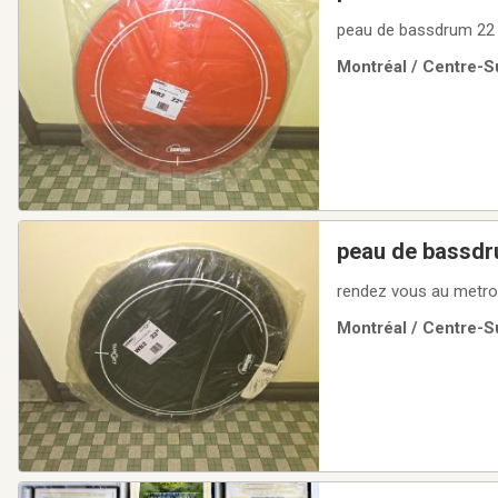
peau de bassdrum 22 
Montréal / Centre-Su
peau de bassdru
rendez vous au metro
Montréal / Centre-Su