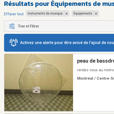
Résultats pour
Équipements de mus
Instruments de musique
Équipements
Effacer tout
Trier et Filtrer
Activez une alerte pour être avisé de l’ajout de n
peau de bassdr
rendez vous au metro
Montréal / Centre-Su