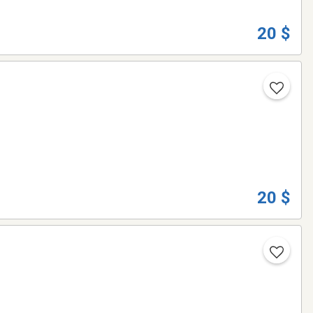
20 $
20 $