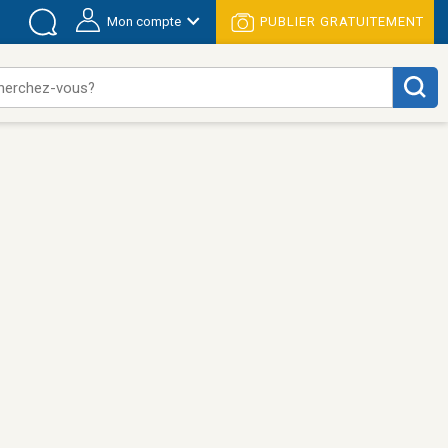
Mon compte
PUBLIER GRATUITEMENT
herchez-vous?