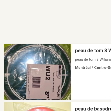
peau de tom 8 W
peau de tom 8 William
Montréal / Centre-Su
peau de bassdr