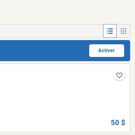
Activer
50 $