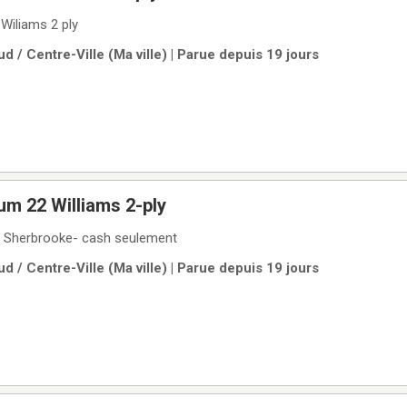
Wiliams 2 ply
d / Centre-Ville (Ma ville) | Parue depuis 19 jours
m 22 Williams 2-ply
 Sherbrooke- cash seulement
d / Centre-Ville (Ma ville) | Parue depuis 19 jours