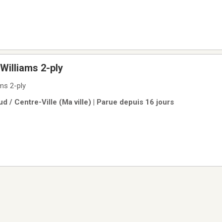
Williams 2-ply
ms 2-ply
d / Centre-Ville (Ma ville) | Parue depuis 16 jours