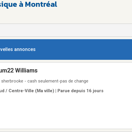
ique à Montréal
ouvelles annonces
um22 Williams
 sherbrooke - cash seulement-pas de change
d / Centre-Ville (Ma ville) | Parue depuis 16 jours