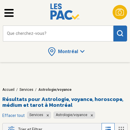
Que cherchez-vous?
Montréal
Accueil
/
Services
/
Astrologie/voyance
Résultats pour
Astrologie, voyance, horoscope,
médium et tarot à Montréal
Services
Astrologie/voyance
Effacer tout
Trier et Filtrer