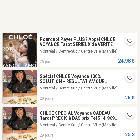
Pourquoi Payer PLUS? Appel CHLOÉ
VOYANCE Tarot SÉRIEUX de VÉRITÉ
Montréal / Centre-Sud / Centre-Ville
(Ma ville)
24,98 $
26 jours
Spécial CHLOÉ Voyance 100%
SOLUTION + RÉSULTAT AMOUR
Retour AVENIR Tel: 514-969-2563
Montréal / Centre-Sud / Centre-Ville
(Ma ville)
25 $
28 jours
CHLOÉ SPÉCIAL Voyance CADEAU
Tarot PRÉCIS à BAS prix Tel 514-969-
2563
Montréal / Centre-Sud / Centre-Ville
(Ma ville)
25 $
29 jours