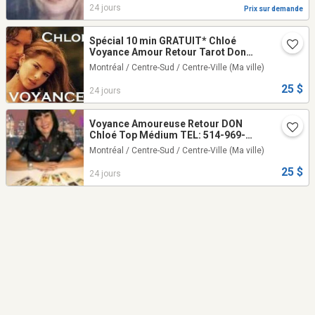
24 jours
Prix sur demande
Spécial 10 min GRATUIT* Chloé
Voyance Amour Retour Tarot Don
UNIQUE Vérité Réponse CLAIRE en
Montréal / Centre-Sud / Centre-Ville
(Ma ville)
DIRECT TEL: 514-969-2563
25 $
24 jours
Voyance Amoureuse Retour DON
Chloé Top Médium TEL: 514-969-
2563
Montréal / Centre-Sud / Centre-Ville
(Ma ville)
25 $
24 jours