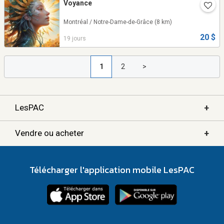
Voyance
Montréal / Notre-Dame-de-Grâce
(8 km)
20 $
19 jours
1
2
>
+
LesPAC
+
Vendre ou acheter
Télécharger l'application mobile LesPAC