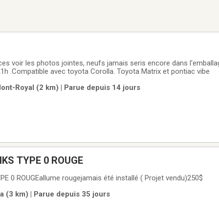
es voir les photos jointes, neufs jamais seris encore dans l'emballa
21h .Compatible avec toyota Corolla. Toyota Matrix et pontiac vibe
ont-Royal (2 km) | Parue depuis 14 jours
HKS TYPE 0 ROUGE
 0 ROUGEallume rougejamais été installé ( Projet vendu)250$
a (3 km) | Parue depuis 35 jours