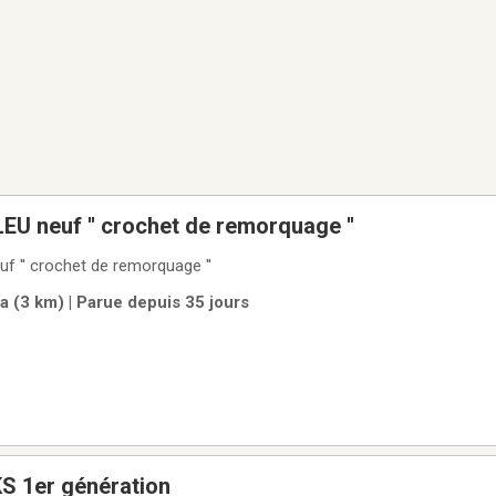
U neuf '' crochet de remorquage ''
 '' crochet de remorquage ''
a (3 km) | Parue depuis 35 jours
 1er génération