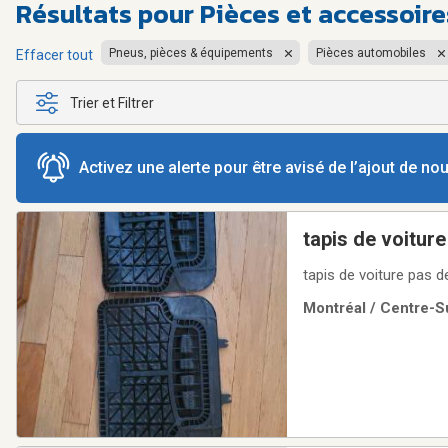
Résultats pour
Pièces et accessoire
Pneus, pièces & équipements
Pièces automobiles
Effacer tout
Trier et Filtrer
Activez une alerte pour être avisé de l’ajout de n
tapis de voiture
tapis de voiture pas 
Montréal / Centre-Su