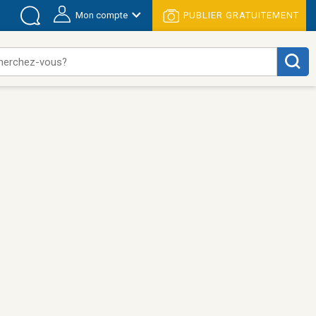
Mon compte
PUBLIER GRATUITEMENT
herchez-vous?