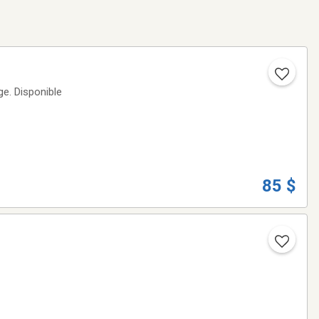
ge. Disponible
85 $