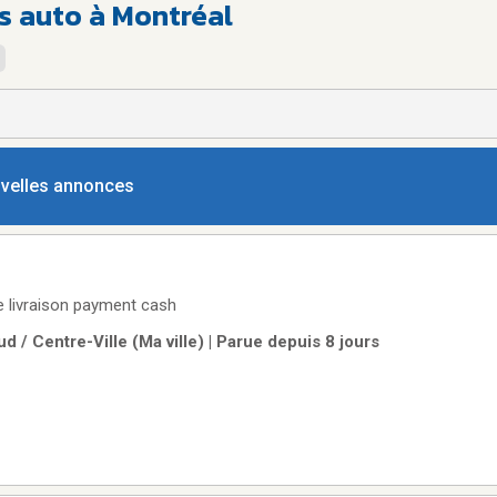
s auto à Montréal
ouvelles annonces
de livraison payment cash
d / Centre-Ville (Ma ville) | Parue depuis 8 jours