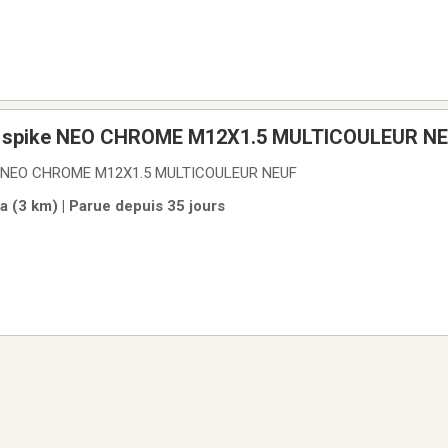
20 nuts de roue spike NEO CHROME M12X1.5 MULTICOULE
20 nuts de roue spike NEO CHROME M12X1.5 MULTICOULEUR NEUF
a (3 km) | Parue depuis 35 jours