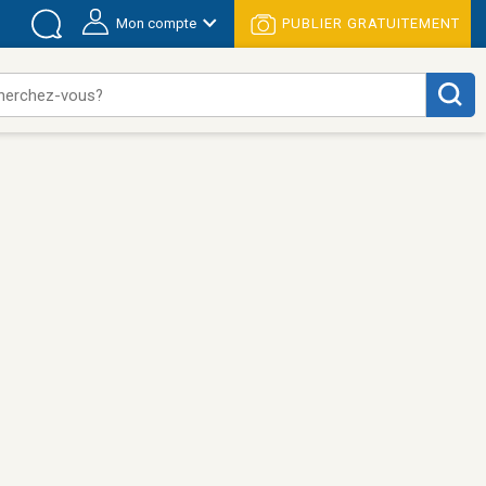
Mon compte
PUBLIER GRATUITEMENT
herchez-vous?