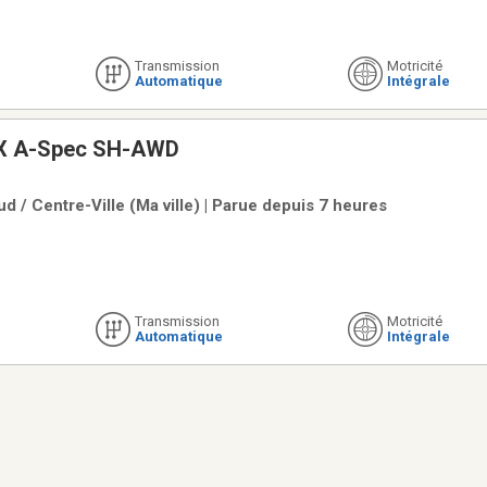
Transmission
Motricité
Automatique
Intégrale
X A-Spec SH-AWD
d / Centre-Ville (Ma ville) | Parue depuis 7 heures
Transmission
Motricité
Automatique
Intégrale