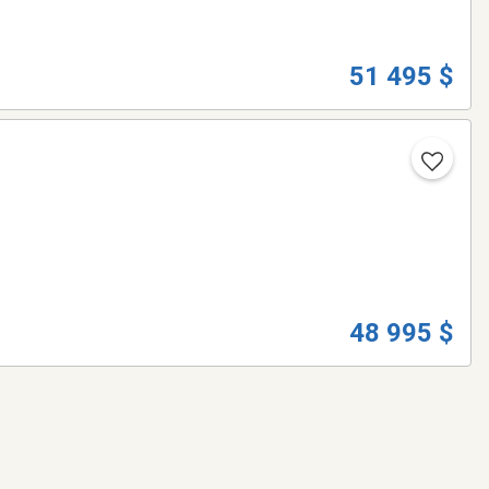
51 495 $
48 995 $