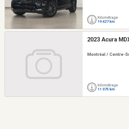
Kilométrage
19 427 km
2023 Acura MD
Montréal / Centre-Su
Kilométrage
11 075 km