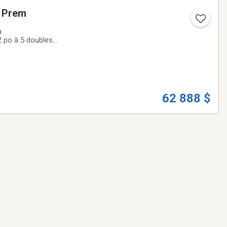
s Prem
62 888 $