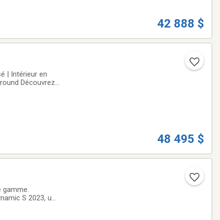
42 888 $
 | Intérieur en
urround Découvrez
 raffinées avec ce
48 495 $
de gamme.
ynamic S 2023, un
s hors route