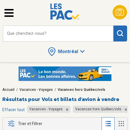
Que cherchez-vous?
Montréal
Accueil
/
Vacances - Voyages
/
Vacances hors Québec/vols
Résultats pour
Vols et billets d'avion à vendre
Vacances - Voyages
Vacances hors Québec/vols
Effacer tout
Trier et Filtrer